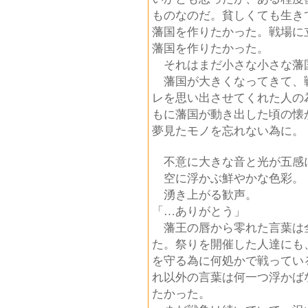
ものなのだ。貧しくても生き
藩国を作りたかった。戦場に
藩国を作りたかった。
それはまだ小さな小さな藩
藩国が大きくなってきて、
レを思い出させてくれた人の
もに藩国が動き出した頃の懐
夢見たモノを忘れない為に。
不意に大きな音と光が五感
空に浮かぶ鮮やかな色彩。
湧き上がる歓声。
「…ありがとう」
藩王の唇から零れた言葉は
た。祭りを開催した人達にも
を守る為に何処かで戦ってい
れ以外の言葉は何一つ浮かば
たかった。