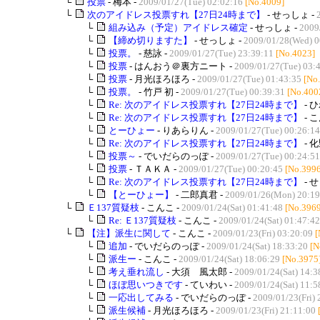
└
投票
- 梅本 -
2009/01/27(Tue) 02:02:16
[No.4009]
└
次のアイドレス投票すれ【27日24時まで】
- せっしょ -
└
組み込み（予定）アイドレス確定
- せっしょ -
2009
└
【締め切りますた】
- せっしょ -
2009/01/28(Wed) 0
└
投票。
- 慈詠 -
2009/01/27(Tue) 23:39:11
[No.4023]
└
投票
- はんおう＠裏方ニート -
2009/01/27(Tue) 03:
└
投票
- 月光ほろほろ -
2009/01/27(Tue) 01:43:35
[No
└
投票。
- 竹戸 初 -
2009/01/27(Tue) 00:39:31
[No.400
└
Re: 次のアイドレス投票すれ【27日24時まで】
- 
└
Re: 次のアイドレス投票すれ【27日24時まで】
- 
└
とーひょー
- りあらりん -
2009/01/27(Tue) 00:26:14
└
Re: 次のアイドレス投票すれ【27日24時まで】
- 化
└
投票～
- でいだらのっぽ -
2009/01/27(Tue) 00:24:51
└
投票
- ＴＡＫＡ -
2009/01/27(Tue) 00:20:45
[No.3996
└
Re: 次のアイドレス投票すれ【27日24時まで】
- 
└
【とーひょー】
- 二郎真君 -
2009/01/26(Mon) 20:19
└
Ｅ137質疑枝
- こんこ -
2009/01/24(Sat) 01:41:48
[No.3969
└
Re: Ｅ137質疑枝
- こんこ -
2009/01/24(Sat) 01:47:42
└
【注】派生に関して
- こんこ -
2009/01/23(Fri) 03:20:09
[
└
追加
- でいだらのっぽ -
2009/01/24(Sat) 18:33:20
[N
└
派生ー
- こんこ -
2009/01/24(Sat) 18:06:29
[No.3975
└
考え垂れ流し
- 大須 風太郎 -
2009/01/24(Sat) 14:3
└
ほぼ思いつきです
- ていわい -
2009/01/24(Sat) 11:5
└
一応出してみる
- でいだらのっぽ -
2009/01/23(Fri) 
└
派生候補
- 月光ほろほろ -
2009/01/23(Fri) 21:11:00