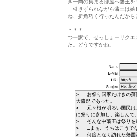
き一同の集まる部屋へ藩王を
引きずられながら藩王は嬉
ね、折角巧く行ったんだから
＊＊＊
つー訳で、せっしょーリクエ
た。どうですかね。
Name
E-Mail
URL
Subject