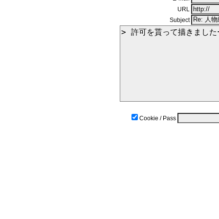
URL
Subject
Cookie / Pass