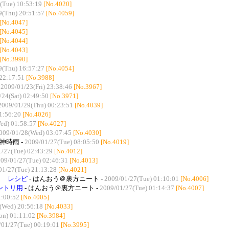
(Tue) 10:53:19
[No.4020]
9(Thu) 20:51:57
[No.4059]
[No.4047]
[No.4045]
[No.4044]
[No.4043]
[No.3990]
9(Thu) 16:57:27
[No.4054]
22:17:51
[No.3988]
-
2009/01/23(Fri) 23:38:46
[No.3967]
/24(Sat) 02:49:50
[No.3971]
2009/01/29(Thu) 00:23:51
[No.4039]
1:56:20
[No.4026]
ed) 01:58:57
[No.4027]
009/01/28(Wed) 03:07:45
[No.4030]
砂神時雨 -
2009/01/27(Tue) 08:05:50
[No.4019]
/27(Tue) 02:43:29
[No.4012]
09/01/27(Tue) 02:46:31
[No.4013]
01/27(Tue) 21:13:28
[No.4021]
） レシピ
- はんおう＠裏方ニート -
2009/01/27(Tue) 01:10:01
[No.4006]
ントリ用
- はんおう＠裏方ニート -
2009/01/27(Tue) 01:14:37
[No.4007]
1:00:52
[No.4005]
(Wed) 20:56:18
[No.4033]
n) 01:11:02
[No.3984]
/01/27(Tue) 00:19:01
[No.3995]