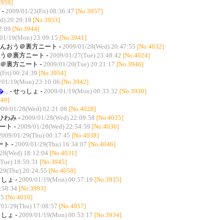
3959]
 -
2009/01/23(Fri) 08:36:47
[No.3957]
d) 20:29:19
[No.3953]
2:09
[No.3944]
01/19(Mon) 23:09:15
[No.3941]
はんおう＠裏方ニート -
2009/01/28(Wed) 20:47:55
[No.4032]
おう＠裏方ニート -
2009/01/27(Tue) 23:48:42
[No.4024]
う＠裏方ニート -
2009/01/20(Tue) 20:21:17
[No.3946]
(Fri) 00:24:39
[No.3954]
/01/19(Mon) 23:10:06
[No.3942]
..
- せっしょ -
2009/01/19(Mon) 00:33:32
[No.3930]
949]
009/01/28(Wed) 02:21:08
[No.4028]
 ひわみ -
2009/01/28(Wed) 22:09:58
[No.4035]
ート -
2009/01/28(Wed) 22:54:59
[No.4036]
2009/01/29(Thu) 00:17:45
[No.4038]
ト -
2009/01/29(Thu) 16:34:07
[No.4046]
28(Wed) 18:12:04
[No.4031]
Tue) 18:59:31
[No.3945]
29(Thu) 20:24:55
[No.4058]
っしょ -
2009/01/19(Mon) 00:57:19
[No.3935]
:58:34
[No.3993]
25
[No.4010]
/01/29(Thu) 17:08:57
[No.4057]
っしょ -
2009/01/19(Mon) 00:53:17
[No.3934]