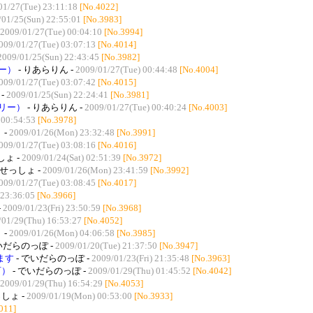
01/27(Tue) 23:11:18
[No.4022]
/01/25(Sun) 22:55:01
[No.3983]
2009/01/27(Tue) 00:04:10
[No.3994]
009/01/27(Tue) 03:07:13
[No.4014]
2009/01/25(Sun) 22:43:45
[No.3982]
ー）
- りあらりん -
2009/01/27(Tue) 00:44:48
[No.4004]
009/01/27(Tue) 03:07:42
[No.4015]
-
2009/01/25(Sun) 22:24:41
[No.3981]
リー）
- りあらりん -
2009/01/27(Tue) 00:40:24
[No.4003]
 00:54:53
[No.3978]
 -
2009/01/26(Mon) 23:32:48
[No.3991]
009/01/27(Tue) 03:08:16
[No.4016]
しょ -
2009/01/24(Sat) 02:51:39
[No.3972]
 せっしょ -
2009/01/26(Mon) 23:41:59
[No.3992]
009/01/27(Tue) 03:08:45
[No.4017]
 23:36:05
[No.3966]
-
2009/01/23(Fri) 23:50:59
[No.3968]
/01/29(Thu) 16:53:27
[No.4052]
 -
2009/01/26(Mon) 04:06:58
[No.3985]
いだらのっぽ -
2009/01/20(Tue) 21:37:50
[No.3947]
ます
- でいだらのっぽ -
2009/01/23(Fri) 21:35:48
[No.3963]
訂）
- でいだらのっぽ -
2009/01/29(Thu) 01:45:52
[No.4042]
2009/01/29(Thu) 16:54:29
[No.4053]
っしょ -
2009/01/19(Mon) 00:53:00
[No.3933]
011]