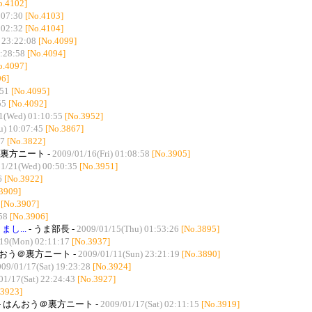
o.4102]
:07:30
[No.4103]
:02:32
[No.4104]
 23:22:08
[No.4099]
:28:58
[No.4094]
o.4097]
96]
:51
[No.4095]
55
[No.4092]
1(Wed) 01:10:55
[No.3952]
u) 10:07:45
[No.3867]
07
[No.3822]
裏方ニート -
2009/01/16(Fri) 01:08:58
[No.3905]
1/21(Wed) 00:50:35
[No.3951]
6
[No.3922]
3909]
[No.3907]
58
[No.3906]
し...
- うま部長 -
2009/01/15(Thu) 01:53:26
[No.3895]
19(Mon) 02:11:17
[No.3937]
んおう＠裏方ニート -
2009/01/11(Sun) 23:21:19
[No.3890]
09/01/17(Sat) 19:23:28
[No.3924]
01/17(Sat) 22:24:43
[No.3927]
.3923]
- はんおう＠裏方ニート -
2009/01/17(Sat) 02:11:15
[No.3919]