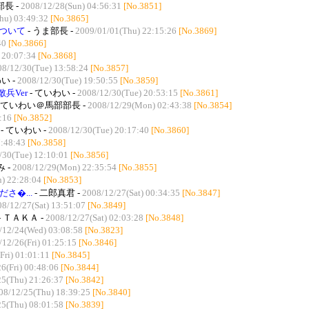
長 -
2008/12/28(Sun) 04:56:31
[No.3851]
hu) 03:49:32
[No.3865]
ついて
- うま部長 -
2009/01/01(Thu) 22:15:26
[No.3869]
40
[No.3866]
 20:07:34
[No.3868]
08/12/30(Tue) 13:58:24
[No.3857]
い -
2008/12/30(Tue) 19:50:55
[No.3859]
兵Ver
- ていわい -
2008/12/30(Tue) 20:53:15
[No.3861]
- ていわい＠馬部部長 -
2008/12/29(Mon) 02:43:38
[No.3854]
:16
[No.3852]
- ていわい -
2008/12/30(Tue) 20:17:40
[No.3860]
7:48:43
[No.3858]
/30(Tue) 12:10:01
[No.3856]
み -
2008/12/29(Mon) 22:35:54
[No.3855]
) 22:28:04
[No.3853]
さ�...
- 二郎真君 -
2008/12/27(Sat) 00:34:35
[No.3847]
8/12/27(Sat) 13:51:07
[No.3849]
- ＴＡＫＡ -
2008/12/27(Sat) 02:03:28
[No.3848]
/12/24(Wed) 03:08:58
[No.3823]
/12/26(Fri) 01:25:15
[No.3846]
Fri) 01:01:11
[No.3845]
6(Fri) 00:48:06
[No.3844]
25(Thu) 21:26:37
[No.3842]
08/12/25(Thu) 18:39:25
[No.3840]
25(Thu) 08:01:58
[No.3839]