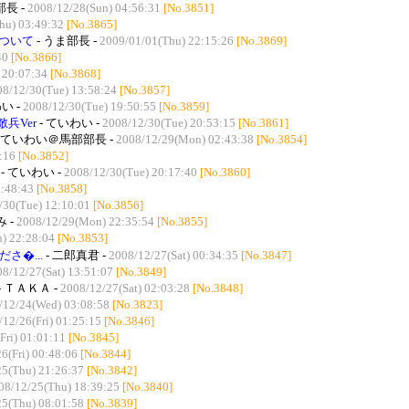
長 -
2008/12/28(Sun) 04:56:31
[No.3851]
hu) 03:49:32
[No.3865]
ついて
- うま部長 -
2009/01/01(Thu) 22:15:26
[No.3869]
40
[No.3866]
 20:07:34
[No.3868]
08/12/30(Tue) 13:58:24
[No.3857]
い -
2008/12/30(Tue) 19:50:55
[No.3859]
兵Ver
- ていわい -
2008/12/30(Tue) 20:53:15
[No.3861]
- ていわい＠馬部部長 -
2008/12/29(Mon) 02:43:38
[No.3854]
:16
[No.3852]
- ていわい -
2008/12/30(Tue) 20:17:40
[No.3860]
7:48:43
[No.3858]
/30(Tue) 12:10:01
[No.3856]
み -
2008/12/29(Mon) 22:35:54
[No.3855]
) 22:28:04
[No.3853]
さ�...
- 二郎真君 -
2008/12/27(Sat) 00:34:35
[No.3847]
8/12/27(Sat) 13:51:07
[No.3849]
- ＴＡＫＡ -
2008/12/27(Sat) 02:03:28
[No.3848]
/12/24(Wed) 03:08:58
[No.3823]
/12/26(Fri) 01:25:15
[No.3846]
Fri) 01:01:11
[No.3845]
6(Fri) 00:48:06
[No.3844]
25(Thu) 21:26:37
[No.3842]
08/12/25(Thu) 18:39:25
[No.3840]
25(Thu) 08:01:58
[No.3839]