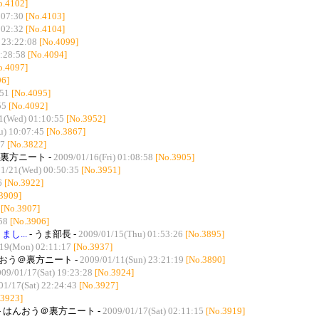
o.4102]
:07:30
[No.4103]
:02:32
[No.4104]
 23:22:08
[No.4099]
:28:58
[No.4094]
o.4097]
96]
:51
[No.4095]
55
[No.4092]
1(Wed) 01:10:55
[No.3952]
u) 10:07:45
[No.3867]
07
[No.3822]
裏方ニート -
2009/01/16(Fri) 01:08:58
[No.3905]
1/21(Wed) 00:50:35
[No.3951]
6
[No.3922]
3909]
[No.3907]
58
[No.3906]
し...
- うま部長 -
2009/01/15(Thu) 01:53:26
[No.3895]
19(Mon) 02:11:17
[No.3937]
んおう＠裏方ニート -
2009/01/11(Sun) 23:21:19
[No.3890]
09/01/17(Sat) 19:23:28
[No.3924]
01/17(Sat) 22:24:43
[No.3927]
.3923]
- はんおう＠裏方ニート -
2009/01/17(Sat) 02:11:15
[No.3919]