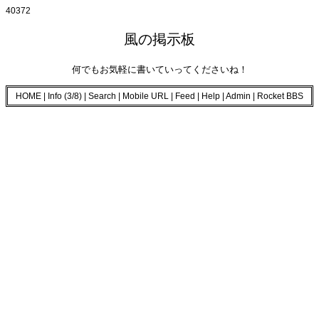
40372
風の掲示板
何でもお気軽に書いていってくださいね！
HOME
|
Info (3/8)
|
Search
|
Mobile URL
|
Feed
|
Help
|
Admin
|
Rocket BBS