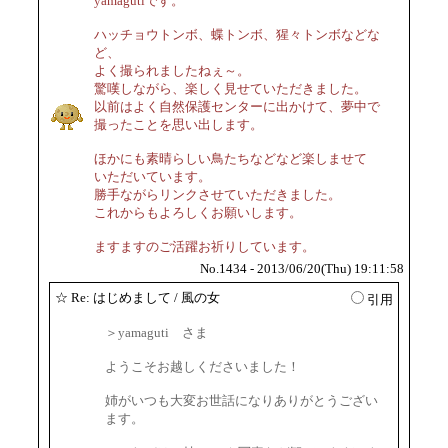
yamagutiです。
ハッチョウトンボ、蝶トンボ、猩々トンボなどな
ど、
よく撮られましたねぇ～。
驚嘆しながら、楽しく見せていただきました。
以前はよく自然保護センターに出かけて、夢中で
撮ったことを思い出します。
ほかにも素晴らしい鳥たちなどなど楽しませて
いただいています。
勝手ながらリンクさせていただきました。
これからもよろしくお願いします。
ますますのご活躍お祈りしています。
No.1434 - 2013/06/20(Thu) 19:11:58
☆
Re: はじめまして
/ 風の女
引用
＞yamaguti さま
ようこそお越しくださいました！
姉がいつも大変お世話になりありがとうござい
ます。