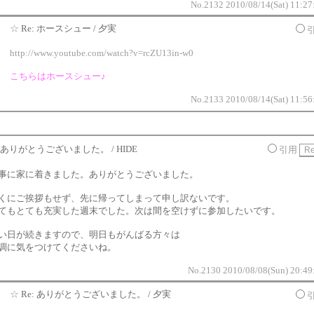
No.2132 2010/08/14(Sat) 11:27
☆
Re: ホースシュー / 夕実
http://www.youtube.com/watch?v=rcZU13in-w0
こちらはホースシュー♪
No.2133 2010/08/14(Sat) 11:56
ありがとうございました。 / HIDE
引用
事に家に着きました。ありがとうございました。
くにご挨拶もせず、先に帰ってしまって申し訳ないです。
てもとても充実した週末でした。次は間を空けずに参加したいです。
い日が続きますので、明日もがんばる方々は
調に気をつけてくださいね。
No.2130 2010/08/08(Sun) 20:49
☆
Re: ありがとうございました。 / 夕実