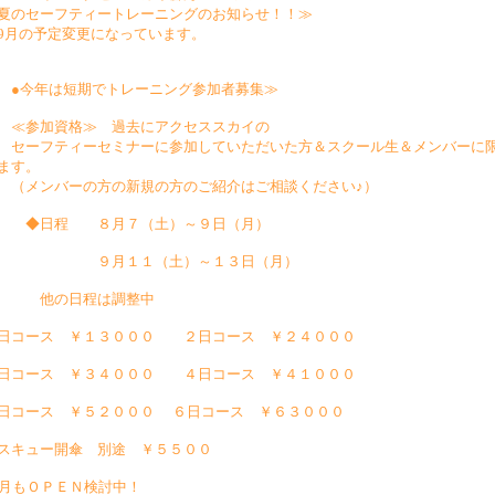
夏のセーフティートレーニングのお知らせ！！≫
9月の予定変更になっています。
今年は短期でトレーニング参加者募集≫
参加資格≫ 過去にアクセススカイの
ーフティーセミナーに参加していただいた方＆スクール生＆メンバーに
ます。
メンバーの方の新規の方のご紹介はご相談ください♪）
◆日程 ８月７（土）～９日（月）
９月１１（土）～１３日（月）
他の日程は調整中
日コース ￥１３０００ ２日コース ￥２４０００
日コース ￥３４０００ ４日コース ￥４１０００
日コース ￥５２０００ ６日コース ￥６３０００
スキュー開傘 別途 ￥５５００
0月もＯＰＥＮ検討中！