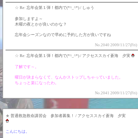
☆
Re: 忘年会第１弾！都内で(*^_^*) / しゅう
参加しますよ～
木曜の夜とかが良いのかな？
忘年会シーズンなので早めに予約した方が良いですね
No.2040 2009/11/27(Fri)
☆
Re: 忘年会第１弾！都内で(*^_^*) / アクセススカイ蒼海 夕実
了解です～。
曜日が決まらなくて、なんかストップしちゃっていました。
ちょっと楽になったわ。
No.2041 2009/11/27(Fri)
★
普通救急救命講習会 参加者募集！ / アクセススカイ蒼海 夕実
こんにちは。