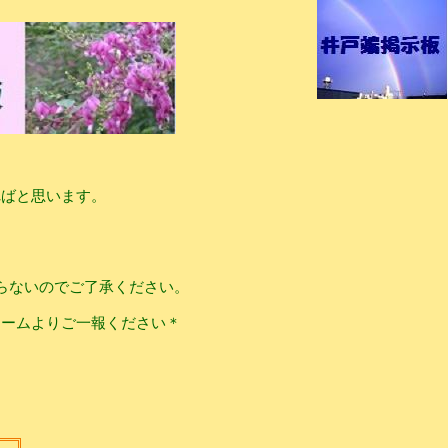
ればと思います。
らないのでご了承ください。
ォームよりご一報ください＊