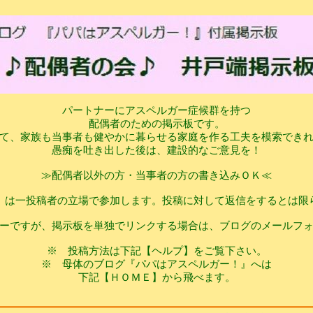
パートナーにアスペルガー症候群を持つ
配偶者のための掲示板です。
て、家族も当事者も健やかに暮らせる家庭を作る工夫を模索でき
愚痴を吐き出した後は、建設的なご意見を！
≫配偶者以外の方・当事者の方の書き込みＯＫ≪
』は一投稿者の立場で参加します。投稿に対して返信をするとは限
ーですが、掲示板を単独でリンクする場合は、ブログのメールフ
※ 投稿方法は下記【ヘルプ】をご覧下さい。
※ 母体のブログ『パパはアスペルガー！』へは
下記【ＨＯＭＥ】から飛べます。