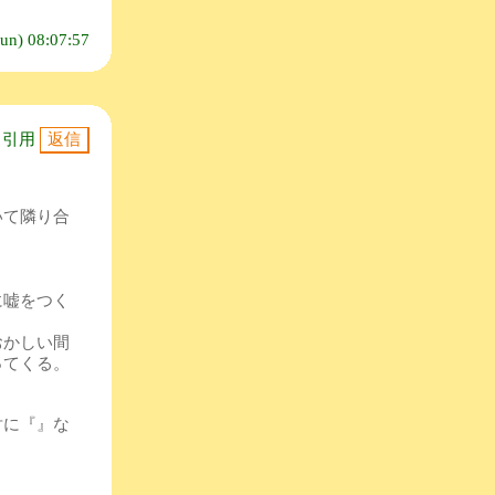
un) 08:07:57
引用
いて隣り合
に嘘をつく
おかしい間
ってくる。
対に『』な